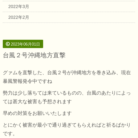
2022年3月
2022年2月
2023年06月01日
台風２号沖縄地方直撃
グァムを直撃した、台風２号が沖縄地方を巻き込み、現在
暴風警報発令中ですね
勢力は少し落ちては来ているものの、台風のあたりによっ
ては甚大な被害も予想されます
早めの対策をお願いいたします
とにかく被害が最小で通り過ぎてもらえればと祈るばかり
です。