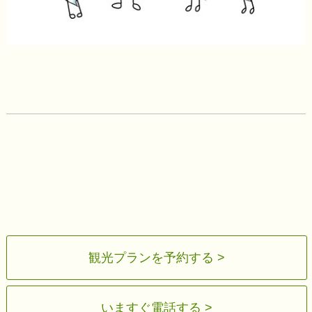
観光プランを予約する >
いますぐ電話する >