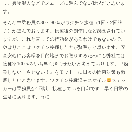
り、異物混入などでスムーズに進んでない状況だと思いま
す。
そんな中乗務員の80～90％がワクチン接種（1回～2回終
了）が進んでおります。接種後の副作用など懸念されてい
ますが、これと言っての特効薬があるわけでもないので、
やはりここはワクチン接種した方が賢明かと思います。安
全安心にお客様を目的地までお送りするためにも弊社では
接種率100％をいち早く済ませたいと考えております。『感
染しない！させない！』をモットーに日々の除菌対策も徹
底したいと思います。ワクチン接種済みスマイル
ステッ
カーは乗務員が1回以上接種している目印です！早く日常の
生活に戻りますように！