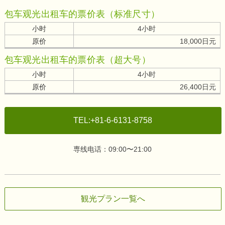
包车观光出租车的票价表（标准尺寸）
小时
4小时
原价
18,000日元
包车观光出租车的票价表（超大号）
小时
4小时
原价
26,400日元
TEL:+81-6-6131-8758
専线电话：09:00〜21:00
観光プラン一覧へ