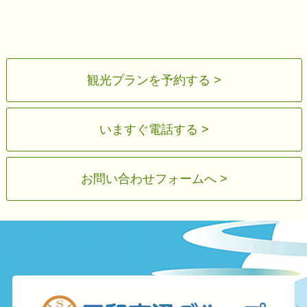
観光プランを予約する >
いますぐ電話する >
お問い合わせフォームへ >