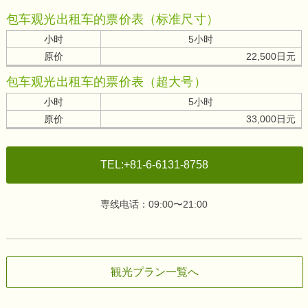
包车观光出租车的票价表（标准尺寸）
小时
5小时
原价
22,500日元
包车观光出租车的票价表（超大号）
小时
5小时
原价
33,000日元
TEL:+81-6-6131-8758
専线电话：09:00〜21:00
観光プラン一覧へ